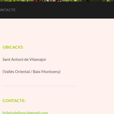
ONTACTE
UBICACIÓ:
Sant Antoni de Vilamajor
(Vallès Oriental / Baix Montseny)
CONTACTE:
folletsdelbosc@gmail.com