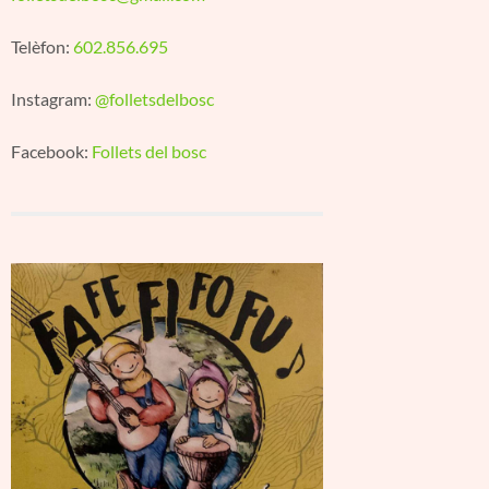
Telèfon:
602.856.695
Instagram:
@folletsdelbosc
Facebook:
Follets del bosc