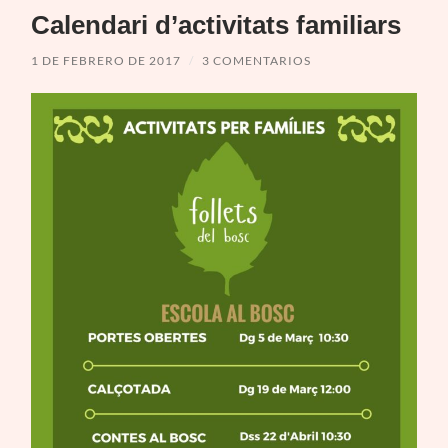
Calendari d’activitats familiars
1 DE FEBRERO DE 2017
/
3 COMENTARIOS