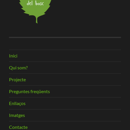
Inici
Qui som?
Projecte
Preguntes freqüents
Enllaços
Imatges
Contacte